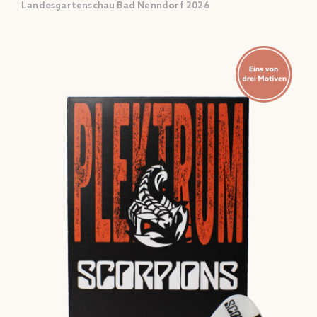
Landesgartenschau Bad Nenndorf 2026