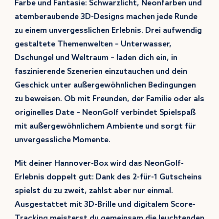
Farbe und Fantasie: Schwarzlicht, Neonfarben und
atemberaubende 3D-Designs machen jede Runde
zu einem unvergesslichen Erlebnis. Drei aufwendig
gestaltete Themenwelten – Unterwasser,
Dschungel und Weltraum – laden dich ein, in
faszinierende Szenerien einzutauchen und dein
Geschick unter außergewöhnlichen Bedingungen
zu beweisen. Ob mit Freunden, der Familie oder als
originelles Date – NeonGolf verbindet Spielspaß
mit außergewöhnlichem Ambiente und sorgt für
unvergessliche Momente.
Mit deiner Hannover-Box wird das NeonGolf-
Erlebnis doppelt gut: Dank des 2-für-1 Gutscheins
spielst du zu zweit, zahlst aber nur einmal.
Ausgestattet mit 3D-Brille und digitalem Score-
Tracking meisterst du gemeinsam die leuchtenden