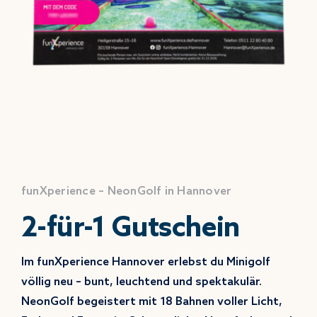
funXperience – NeonGolf in Hannover
2-für-1 Gutschein
Im funXperience Hannover erlebst du Minigolf
völlig neu – bunt, leuchtend und spektakulär.
NeonGolf begeistert mit 18 Bahnen voller Licht,