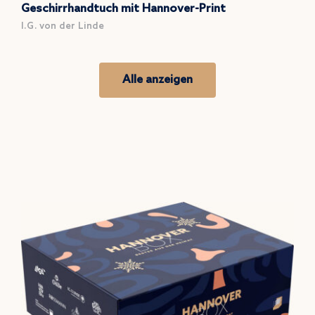
Geschirrhandtuch mit Hannover-Print
I.G. von der Linde
Alle anzeigen