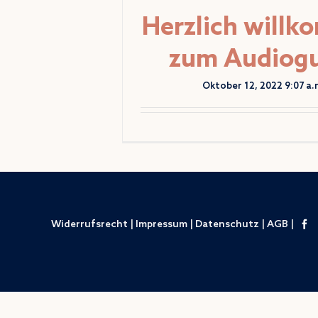
Herzlich will
zum Audiog
Oktober 12, 2022 9:07 a.
Widerrufsrecht
|
Impressum
|
Datenschutz
|
AGB
|